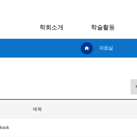
학회소개
학술활동
자료실
제목
Book