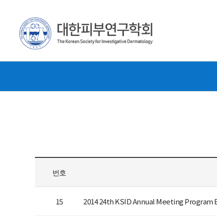
번호
15
2014 24th KSID Annual Meeting Program 