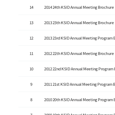
14
2014 24th KSID Annual Meeting Brochure
13
2013 23th KSID Annual Meeting Brochure
12
2013 23rd KSID Annual Meeting Program 
11
2012 22th KSID Annual Meeting Brochure
10
2012 22nd KSID Annual Meeting Program
9
2011 21st KSID Annual Meeting Program 
8
2010 20th KSID Annual Meeting Program 
7
2009 19th KSID Annual Meeting Program 