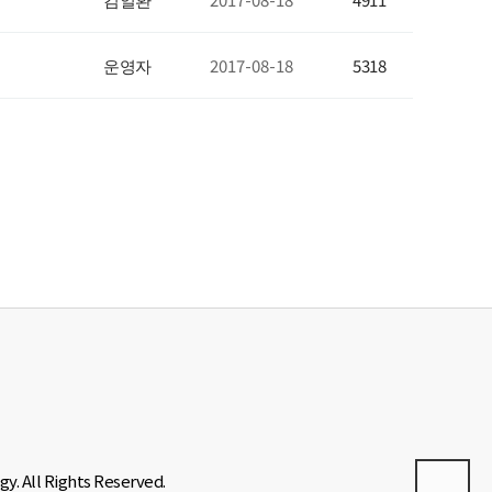
운영자
2017-08-18
5318
y. All Rights Reserved.