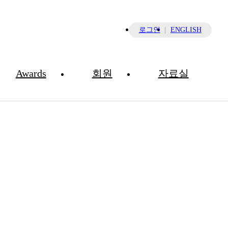
×
로그인
ENGLISH
Awards
회원
자료실
학술대회 초록집